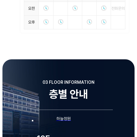
오전
전화문의
오후
03 FLOOR INFORMATION
층별 안내
하늘정원