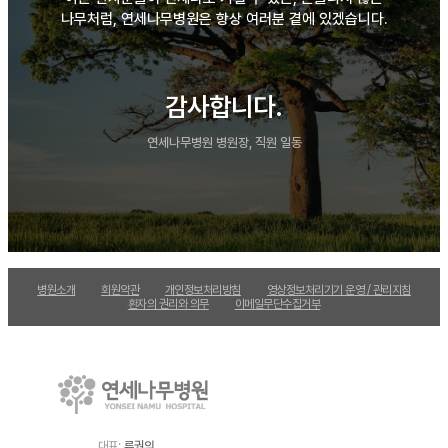
나무처럼, 연세나무병원은 항상 여러분 곁에 있겠습니다.
감사합니다.
연세나무병원 병원장, 직원 일동
병원소개
회원약관
개인정보처리방침
영상정보처리기기 운영 / 관리지침
환자의 권리와 의무
이메일무단수집거부
대표:
류권의